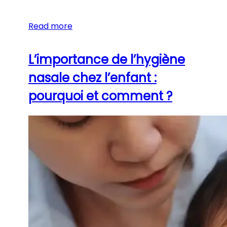
Read more
L’importance de l’hygiène
nasale chez l’enfant :
pourquoi et comment ?