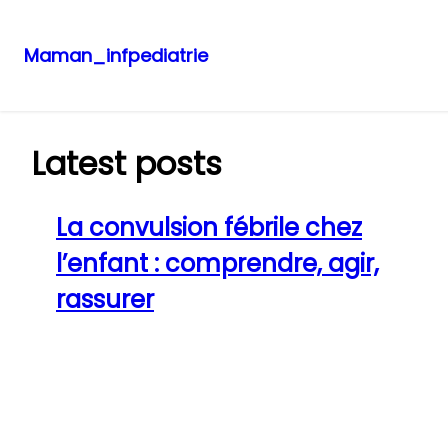
Maman_infpediatrie
Aller
au
contenu
Latest posts
La convulsion fébrile chez
l’enfant : comprendre, agir,
rassurer