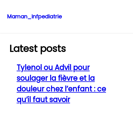
Maman_infpediatrie
Aller
au
contenu
Latest posts
Tylenol ou Advil pour
soulager la fièvre et la
douleur chez l’enfant : ce
qu’il faut savoir