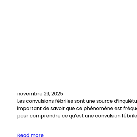
novembre 29, 2025
Les convulsions fébriles sont une source d’inquié
important de savoir que ce phénomène est fréquen
pour comprendre ce qu’est une convulsion fébrile, c
Read more