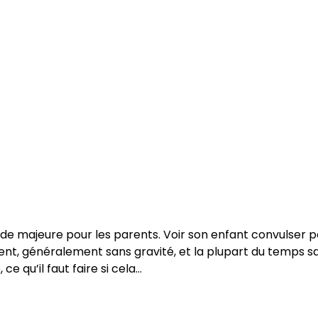
tude majeure pour les parents. Voir son enfant convulser 
t, généralement sans gravité, et la plupart du temps sa
e qu’il faut faire si cela…