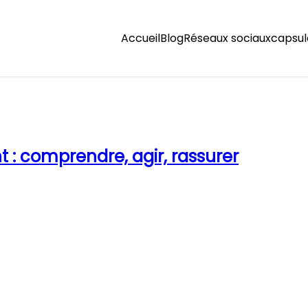
Accueil
Blog
Réseaux sociaux
capsul
nt : comprendre, agir, rassurer