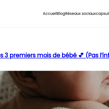
Accueil
Blog
Réseaux sociaux
capsul
 3 premiers mois de bébé 💕 (Pas l’inf