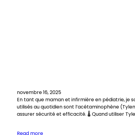
novembre 16, 2025
En tant que maman et infirmière en pédiatrie, je s
utilisés au quotidien sont l’acétaminophène (Tyleno
assurer sécurité et efficacité. 🌡️ Quand utiliser Tyl
Read more