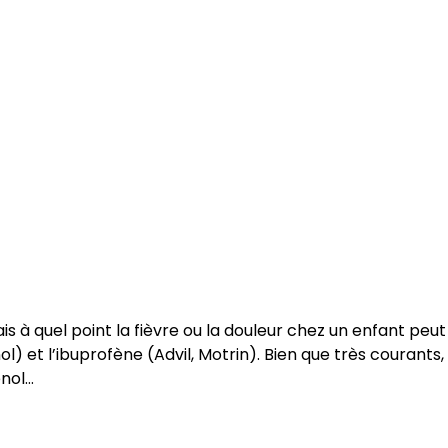
ais à quel point la fièvre ou la douleur chez un enfant pe
l) et l’ibuprofène (Advil, Motrin). Bien que très courants, 
enol…