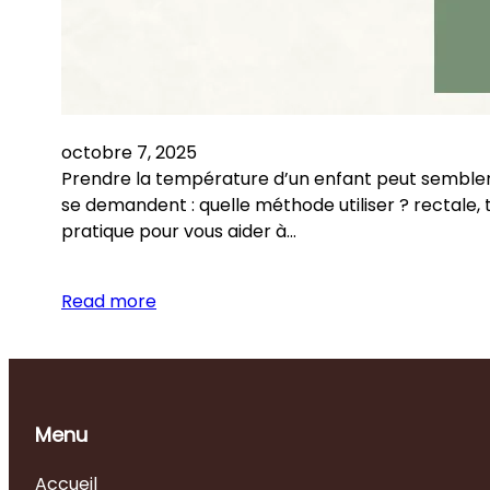
octobre 7, 2025
Prendre la température d’un enfant peut sembler 
se demandent : quelle méthode utiliser ? rectale, t
pratique pour vous aider à…
Read more
Menu
Accueil