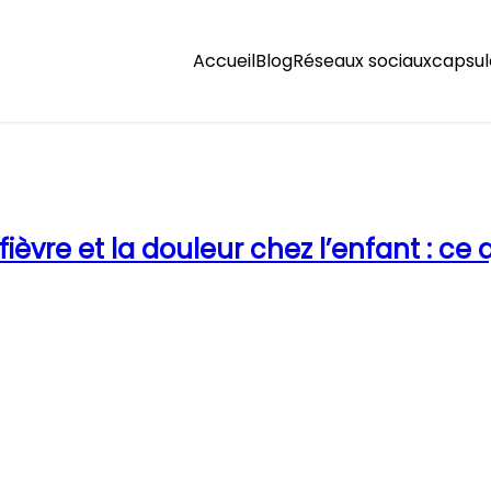
Accueil
Blog
Réseaux sociaux
capsul
ièvre et la douleur chez l’enfant : ce q