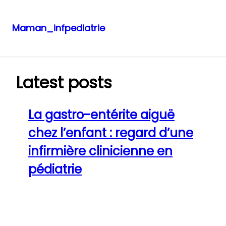
Maman_infpediatrie
Aller
au
contenu
Latest posts
La gastro-entérite aiguë
chez l’enfant : regard d’une
infirmière clinicienne en
pédiatrie