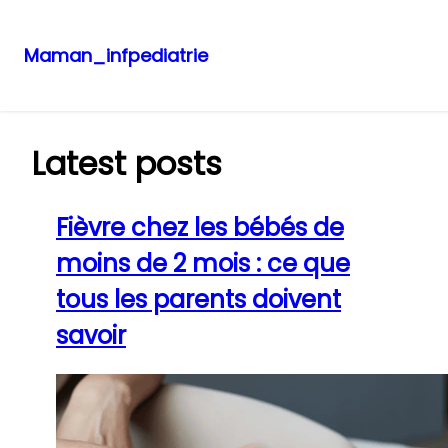
Maman_infpediatrie
Aller
au
contenu
Latest posts
Fièvre chez les bébés de
moins de 2 mois : ce que
tous les parents doivent
savoir