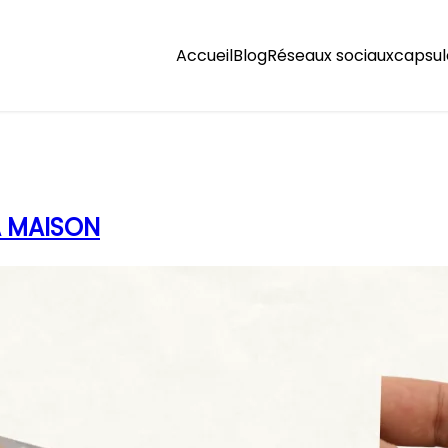
Accueil
Blog
Réseaux sociaux
capsul
A MAISON