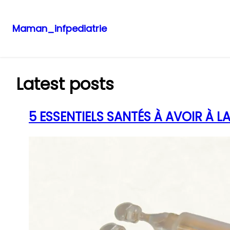
Maman_infpediatrie
Aller
au
contenu
Latest posts
5 ESSENTIELS SANTÉS À AVOIR À L