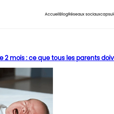
Accueil
Blog
Réseaux sociaux
capsul
 2 mois : ce que tous les parents doiv