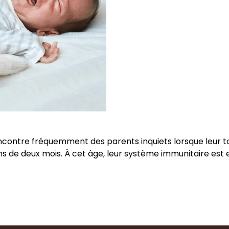
rencontre fréquemment des parents inquiets lorsque leur tou
ins de deux mois. À cet âge, leur système immunitaire est